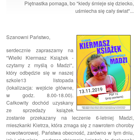
Piętnastka pomaga, bo "kiedy śmieje się dziecko,
uśmiecha się cały świat"...
Szanowni Państwo,
serdecznie zapraszamy na
"Wielki Kiermasz Książek -
czytamy z myślą o Madzi",
który odbędzie się w naszej
szkole13 listopada
(lokalizacja: wejście główne,
w godz. 8.00-18.00).
Całkowity dochód uzyskany
ze sprzedaży książek
zostanie przekazany na leczenie 6-letniej Madzi,
mieszkanki Kietrza, która zmaga się z nawrotem choroby
nowotworowej. Państwa obecność, zarówno w tym dniu,