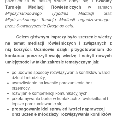
października w naszej szkole odbył się
I Szkolny
Turnieju Mediacji Rówieśniczych
w ramach
Międzynarodowego Tygodnia Mediacji
oraz
Międzyszkolnego Turnieju Mediacji organizowanego
przez Stowarzyszenie Droga do celu
.
Celem głównym imprezy było
s
zerzenie wiedzy
na temat mediacji rówieśniczych i związanych z
nią korzyści. Uczniowie dzięki przygotowaniom do
konkursu poszerzyli swoją wiedzę i nabyli nowych
umiejętności w takim zakresie tematycznym jak:
polubowne sposoby rozwiązywania konfliktów wśród
dzieci i młodzieży,
uwrażliwienie na kwestie porozumienia bez
przemocy,
rozwijanie kompetencji komunikacyjnych,
przełamywania barier w kontaktach z rówieśnikami i
lepsze porozumiewanie się,
propagowanie idei sprawiedliwości naprawczej
oraz uczenie młodzieży rozwiązywania konfliktów