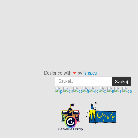
Designed with
❤
by
jsns.eu
Szukaj