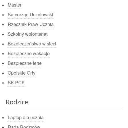
Master
Samorząd Uczniowski
Rzecznik Praw Ucznia
Szkolny wolontariat
Bezpieczeństwo w sieci
Bezpieczne wakacje
Bezpieczne ferie
Opolskie Orły
SK PCK
Rodzice
Laptop dla ucznia
Rada Rodziców