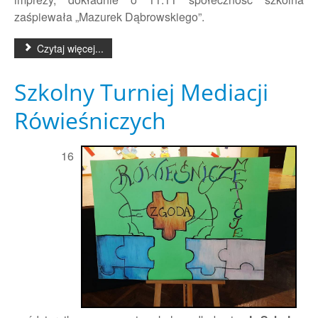
zaśpiewała „Mazurek Dąbrowskiego”.
Czytaj więcej...
Szkolny Turniej Mediacji
Rówieśniczych
16