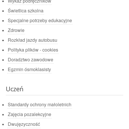
Wykaz podręczników
Świetlica szkolna
Specjalne potrzeby edukacyjne
Zdrowie
Rozkład jazdy autobusu
Polityka plików - cookies
Doradztwo zawodowe
Egzmin ósmoklasisty
Uczeń
Standardy ochrony małoletnich
Zajęcia pozalekcyjne
Dwujęzyczność