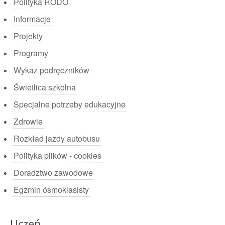
Polityka RODO
Informacje
Projekty
Programy
Wykaz podręczników
Świetlica szkolna
Specjalne potrzeby edukacyjne
Zdrowie
Rozkład jazdy autobusu
Polityka plików - cookies
Doradztwo zawodowe
Egzmin ósmoklasisty
Uczeń