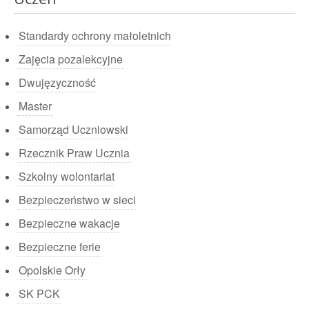
Standardy ochrony małoletnich
Zajęcia pozalekcyjne
Dwujęzyczność
Master
Samorząd Uczniowski
Rzecznik Praw Ucznia
Szkolny wolontariat
Bezpieczeństwo w sieci
Bezpieczne wakacje
Bezpieczne ferie
Opolskie Orły
SK PCK