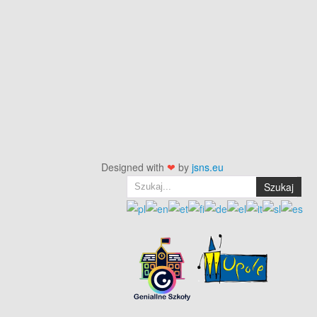
Designed with
❤
by
jsns.eu
Szukaj