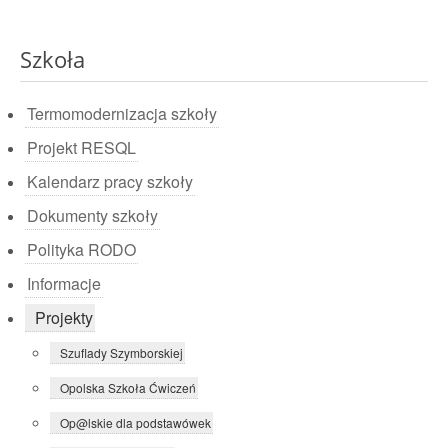
Szkoła
Termomodernizacja szkoły
Projekt RESQL
Kalendarz pracy szkoły
Dokumenty szkoły
Polityka RODO
Informacje
Projekty
Szuflady Szymborskiej
Opolska Szkoła Ćwiczeń
Op@lskie dla podstawówek