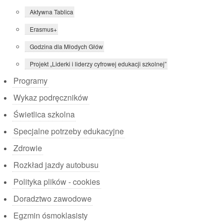
Aktywna Tablica
Erasmus+
Godzina dla Młodych Głów
Projekt „Liderki i liderzy cyfrowej edukacji szkolnej”
Programy
Wykaz podręczników
Świetlica szkolna
Specjalne potrzeby edukacyjne
Zdrowie
Rozkład jazdy autobusu
Polityka plików - cookies
Doradztwo zawodowe
Egzmin ósmoklasisty