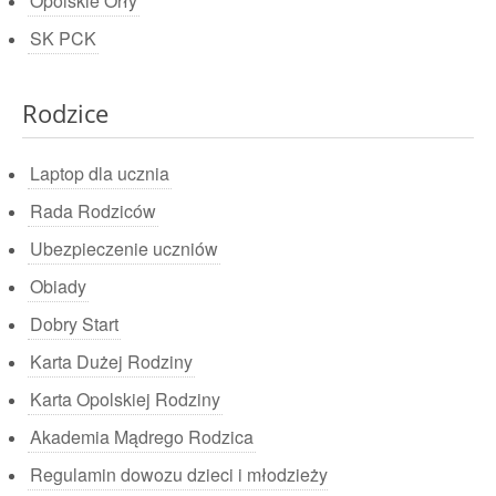
Opolskie Orły
SK PCK
Rodzice
Laptop dla ucznia
Rada Rodziców
Ubezpieczenie uczniów
Obiady
Dobry Start
Karta Dużej Rodziny
Karta Opolskiej Rodziny
Akademia Mądrego Rodzica
Regulamin dowozu dzieci i młodzieży