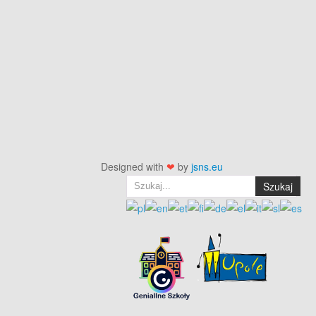
Designed with
❤
by
jsns.eu
Szukaj