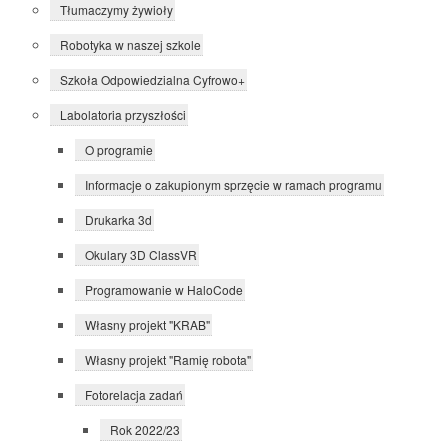
Tłumaczymy żywioły
Robotyka w naszej szkole
Szkoła Odpowiedzialna Cyfrowo+
Labolatoria przyszłości
O programie
Informacje o zakupionym sprzęcie w ramach programu
Drukarka 3d
Okulary 3D ClassVR
Programowanie w HaloCode
Własny projekt "KRAB"
Własny projekt "Ramię robota"
Fotorelacja zadań
Rok 2022/23