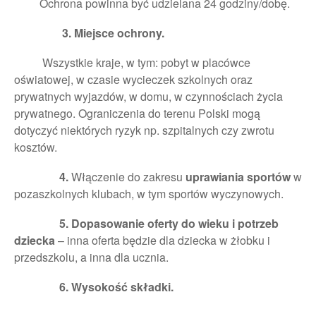
Ochrona powinna być udzielana 24 godziny/dobę.
3. Miejsce ochrony.
Wszystkie kraje, w tym: pobyt w placówce
oświatowej, w czasie wycieczek szkolnych oraz
prywatnych wyjazdów, w domu, w czynnościach życia
prywatnego. Ograniczenia do terenu Polski mogą
dotyczyć niektórych ryzyk np. szpitalnych czy zwrotu
kosztów.
4.
Włączenie do zakresu
uprawiania sportów
w
pozaszkolnych klubach, w tym sportów wyczynowych.
5. Dopasowanie oferty do wieku i potrzeb
dziecka
– inna oferta będzie dla dziecka w żłobku i
przedszkolu, a inna dla ucznia.
6. Wysokość składki.