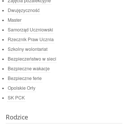
Zajęcia pozalekcyjne
Dwujęzyczność
Master
Samorząd Uczniowski
Rzecznik Praw Ucznia
Szkolny wolontariat
Bezpieczeństwo w sieci
Bezpieczne wakacje
Bezpieczne ferie
Opolskie Orły
SK PCK
Rodzice