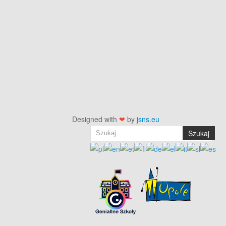
Designed with
❤
by
jsns.eu
Szukaj