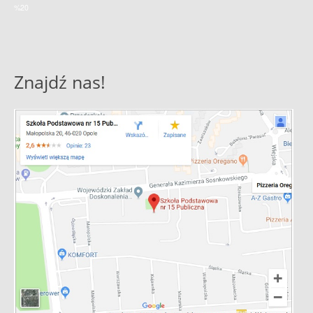
%20
Znajdź nas!