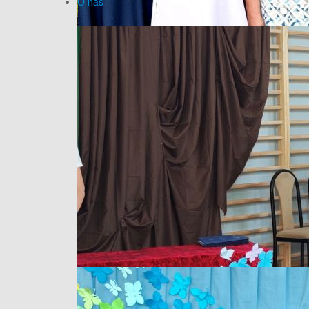
O nas