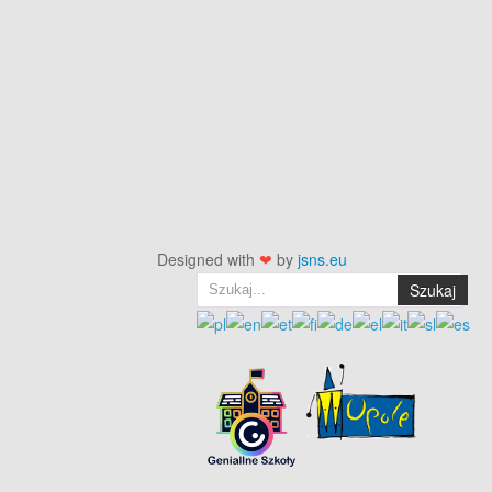
Designed with
❤
by
jsns.eu
Szukaj