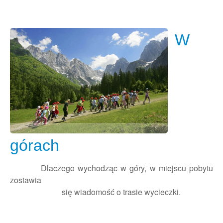
W
górach
Dlaczego wychodząc w góry, w miejscu pobytu
zostawia
się wiadomość o trasie wycieczki.