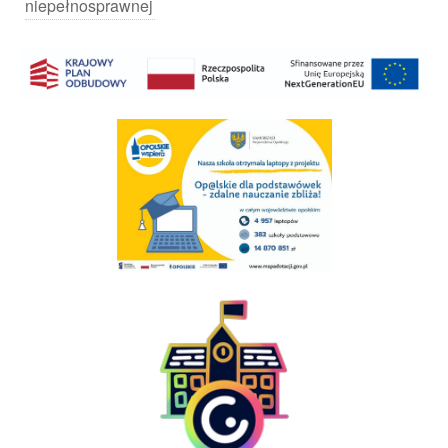
niepełnosprawnej