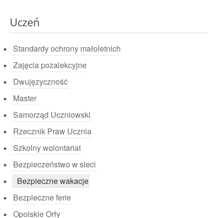
Uczeń
Standardy ochrony małoletnich
Zajęcia pozalekcyjne
Dwujęzyczność
Master
Samorząd Uczniowski
Rzecznik Praw Ucznia
Szkolny wolontariat
Bezpieczeństwo w sieci
Bezpieczne wakacje
Bezpieczne ferie
Opolskie Orły