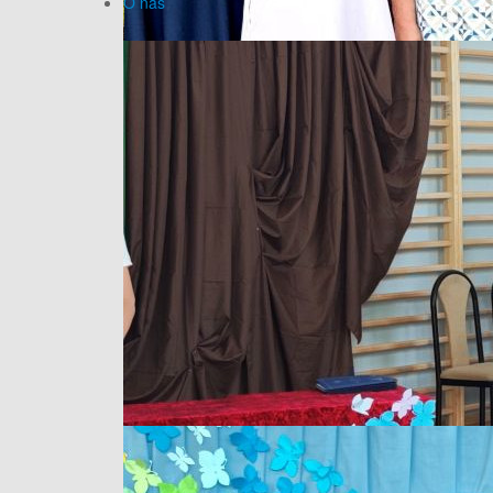
O nas