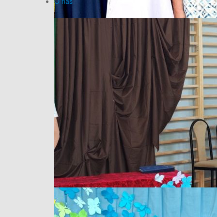
O nas