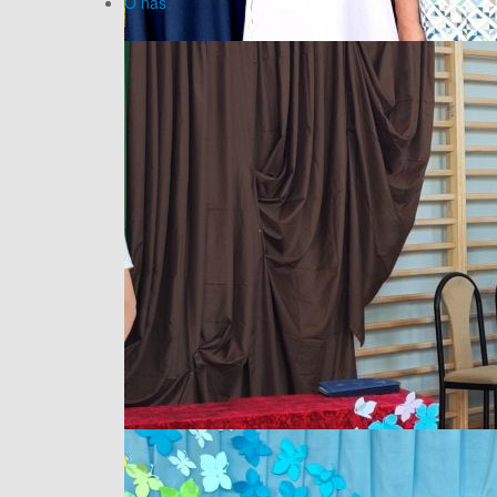
O nas