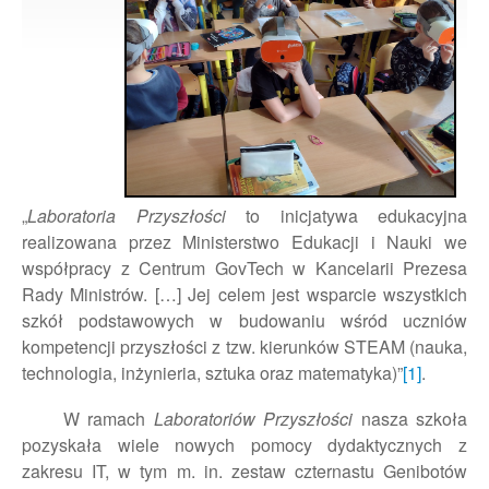
„
Laboratoria Przyszłości
to inicjatywa edukacyjna
realizowana przez Ministerstwo Edukacji i Nauki we
współpracy z Centrum GovTech w Kancelarii Prezesa
Rady Ministrów. […] Jej celem jest wsparcie wszystkich
szkół podstawowych w budowaniu wśród uczniów
kompetencji przyszłości z tzw. kierunków STEAM (nauka,
technologia, inżynieria, sztuka oraz matematyka)”
[1]
.
W ramach
Laboratoriów Przyszłości
nasza szkoła
pozyskała wiele nowych pomocy dydaktycznych z
zakresu IT, w tym m. in. zestaw czternastu Genibotów