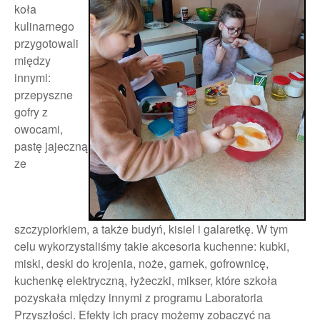
koła
kulinarnego
przygotowali
między
innymi:
przepyszne
gofry z
owocami,
pastę jajeczną
ze
szczypiorkiem, a także budyń, kisiel i galaretkę. W tym
celu wykorzystaliśmy takie akcesoria kuchenne: kubki,
miski, deski do krojenia, noże, garnek, gofrownicę,
kuchenkę elektryczną, łyżeczki, mikser, które szkoła
pozyskała między innymi z programu Laboratoria
Przyszłości. Efekty ich pracy możemy zobaczyć na