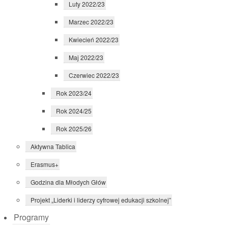
Luty 2022/23
Marzec 2022/23
Kwiecień 2022/23
Maj 2022/23
Czerwiec 2022/23
Rok 2023/24
Rok 2024/25
Rok 2025/26
Aktywna Tablica
Erasmus+
Godzina dla Młodych Głów
Projekt „Liderki i liderzy cyfrowej edukacji szkolnej”
Programy