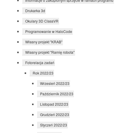
Informacje o zakupionym sprzęcie w ramach programu
Drukarka 3d
Okulary 3D ClassVR
Programowanie w HaloCode
Własny projekt "KRAB"
Własny projekt "Ramię robota"
Fotorelacja zadań
Rok 2022/23
Wrzesień 2022/23
Październik 2022/23
Listopad 2022/23
Grudzień 2022/23
Styczeń 2022/23