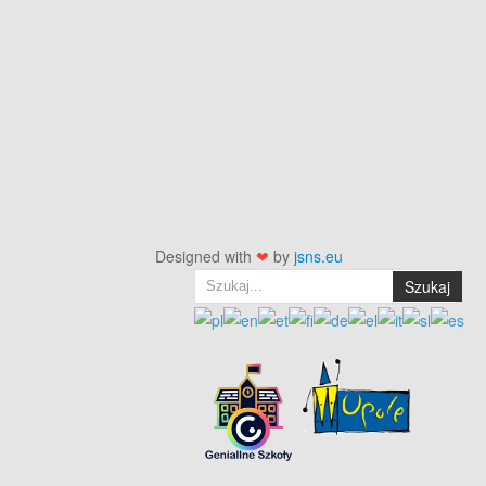
Designed with
❤
by
jsns.eu
Szukaj