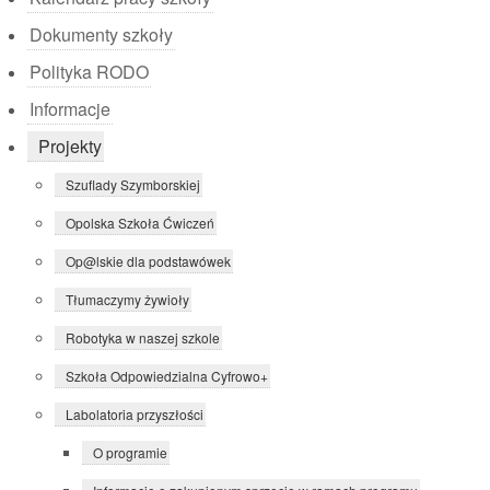
Dokumenty szkoły
Polityka RODO
Informacje
Projekty
Szuflady Szymborskiej
Opolska Szkoła Ćwiczeń
Op@lskie dla podstawówek
Tłumaczymy żywioły
Robotyka w naszej szkole
Szkoła Odpowiedzialna Cyfrowo+
Labolatoria przyszłości
O programie