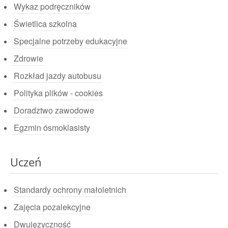
Wykaz podręczników
Świetlica szkolna
Specjalne potrzeby edukacyjne
Zdrowie
Rozkład jazdy autobusu
Polityka plików - cookies
Doradztwo zawodowe
Egzmin ósmoklasisty
Uczeń
Standardy ochrony małoletnich
Zajęcia pozalekcyjne
Dwujęzyczność