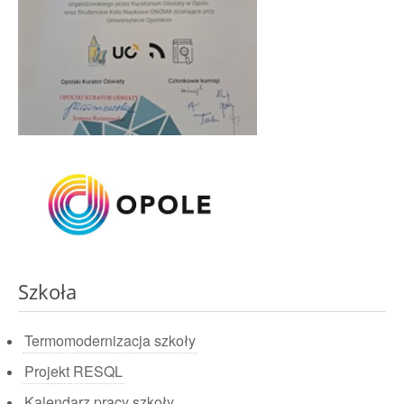
Szkoła
Termomodernizacja szkoły
Projekt RESQL
Kalendarz pracy szkoły