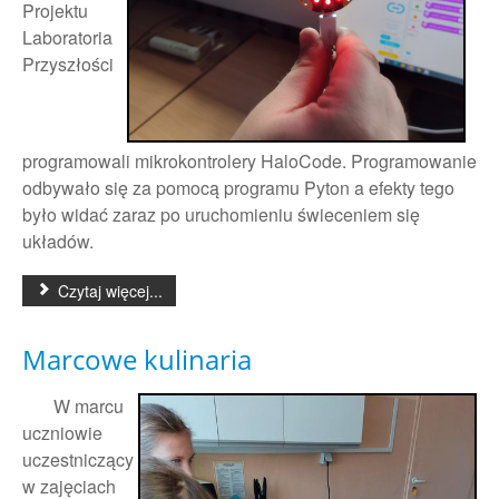
Projektu
Laboratoria
Przyszłości
programowali mikrokontrolery HaloCode. Programowanie
odbywało się za pomocą programu Pyton a efekty tego
było widać zaraz po uruchomieniu świeceniem się
układów.
Czytaj więcej...
Marcowe kulinaria
W marcu
uczniowie
uczestniczący
w zajęciach