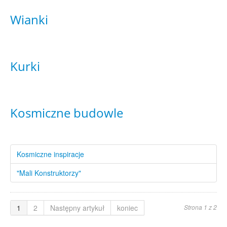
Wianki
Kurki
Kosmiczne budowle
Kosmiczne inspiracje
"Mali Konstruktorzy"
1
2
Następny artykuł
koniec
Strona 1 z 2