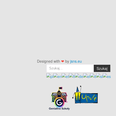
Designed with
❤
by
jsns.eu
Szukaj