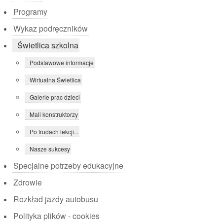
Programy
Wykaz podręczników
Świetlica szkolna
Podstawowe informacje
Wirtualna Świetlica
Galerie prac dzieci
Mali konstruktorzy
Po trudach lekcji...
Nasze sukcesy
Specjalne potrzeby edukacyjne
Zdrowie
Rozkład jazdy autobusu
Polityka plików - cookies