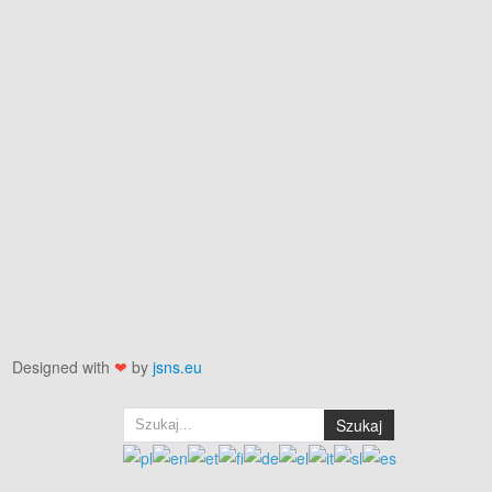
Designed with
❤
by
jsns.eu
Szukaj