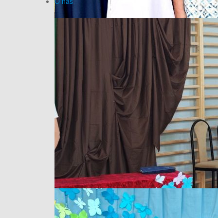
O nas