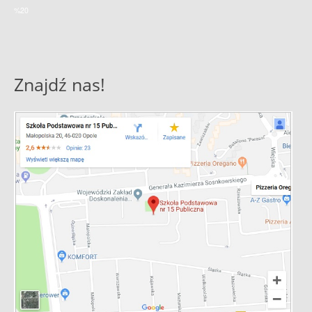
%20
Znajdź nas!