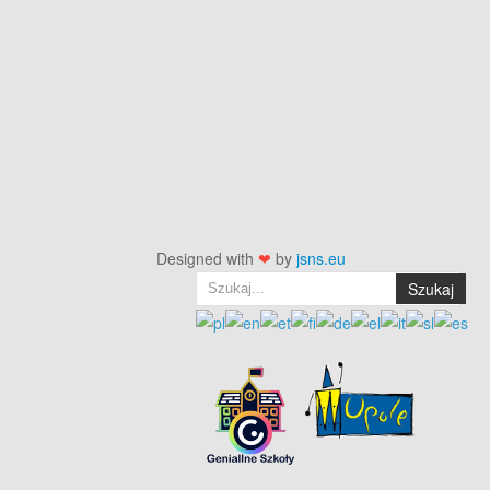
Designed with
❤
by
jsns.eu
Szukaj