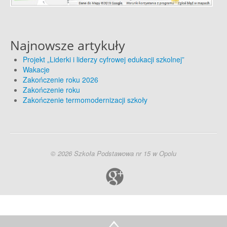
Najnowsze artykuły
Projekt „Liderki i liderzy cyfrowej edukacji szkolnej”
Wakacje
Zakończenie roku 2026
Zakończenie roku
Zakończenie termomodernizacji szkoły
© 2026 Szkoła Podstawowa nr 15 w Opolu