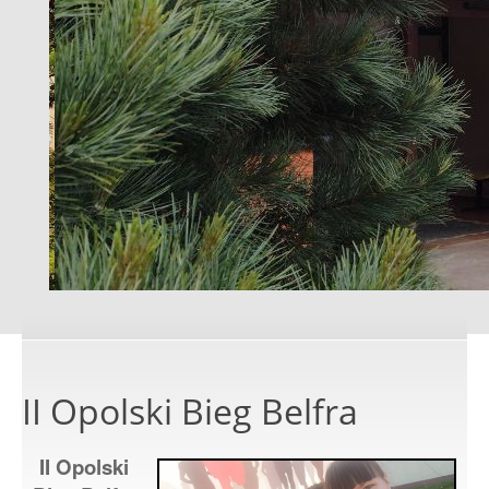
II Opolski Bieg Belfra
II Opolski