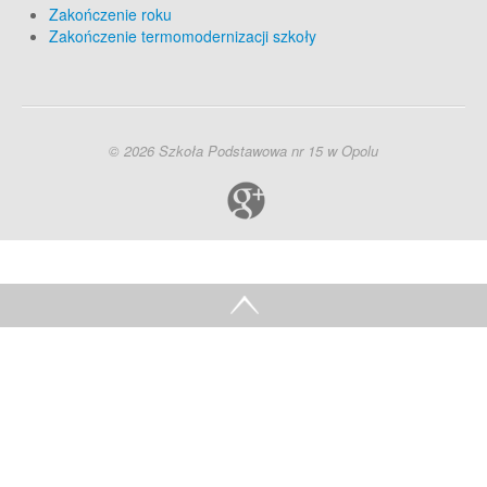
Zakończenie roku
Zakończenie termomodernizacji szkoły
© 2026 Szkoła Podstawowa nr 15 w Opolu