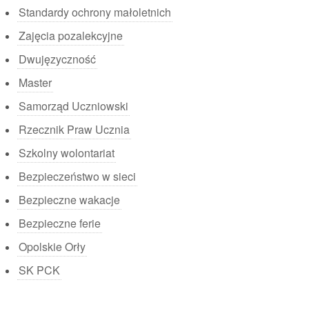
Standardy ochrony małoletnich
Zajęcia pozalekcyjne
Dwujęzyczność
Master
Samorząd Uczniowski
Rzecznik Praw Ucznia
Szkolny wolontariat
Bezpieczeństwo w sieci
Bezpieczne wakacje
Bezpieczne ferie
Opolskie Orły
SK PCK