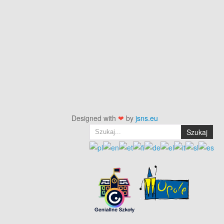
Designed with
❤
by
jsns.eu
Szukaj