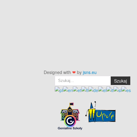
Designed with
❤
by
jsns.eu
Szukaj