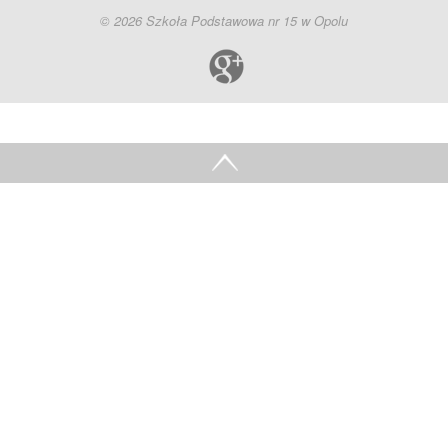
© 2026 Szkoła Podstawowa nr 15 w Opolu