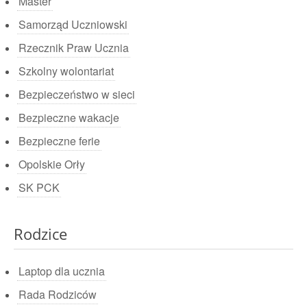
Master
Samorząd Uczniowski
Rzecznik Praw Ucznia
Szkolny wolontariat
Bezpieczeństwo w sieci
Bezpieczne wakacje
Bezpieczne ferie
Opolskie Orły
SK PCK
Rodzice
Laptop dla ucznia
Rada Rodziców