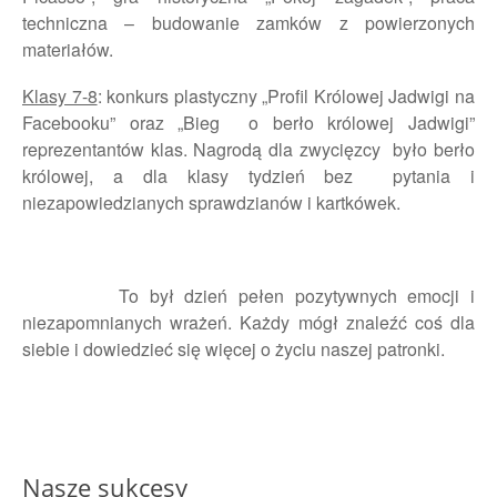
techniczna – budowanie zamków z powierzonych
materiałów.
Klasy 7-8
: konkurs plastyczny „Profil Królowej Jadwigi na
Facebooku” oraz „Bieg o berło królowej Jadwigi”
reprezentantów klas. Nagrodą dla zwycięzcy było berło
królowej, a dla klasy tydzień bez pytania i
niezapowiedzianych sprawdzianów i kartkówek.
To był dzień pełen pozytywnych emocji i
niezapomnianych wrażeń. Każdy mógł znaleźć coś dla
siebie i dowiedzieć się więcej o życiu naszej patronki.
Nasze sukcesy