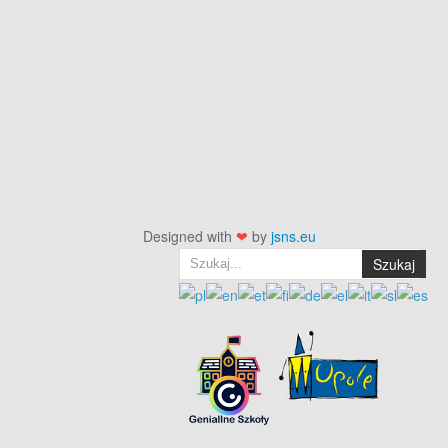
Designed with
❤
by
jsns.eu
Szukaj