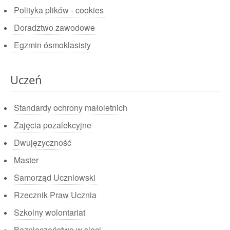
Polityka plików - cookies
Doradztwo zawodowe
Egzmin ósmoklasisty
Uczeń
Standardy ochrony małoletnich
Zajęcia pozalekcyjne
Dwujęzyczność
Master
Samorząd Uczniowski
Rzecznik Praw Ucznia
Szkolny wolontariat
Bezpieczeństwo w sieci