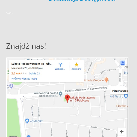
%20
Znajdź nas!