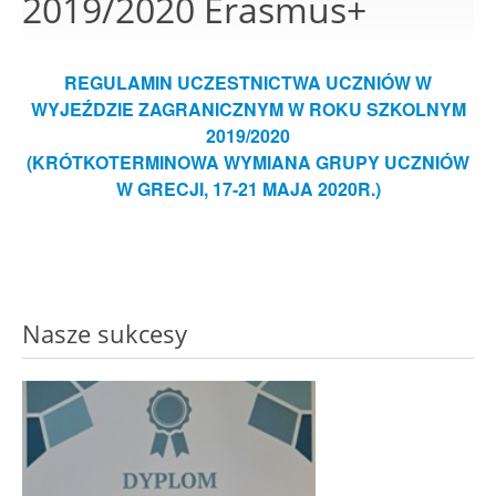
2019/2020 Erasmus+
REGULAMIN UCZESTNICTWA UCZNIÓW W
WYJEŹDZIE ZAGRANICZNYM W ROKU SZKOLNYM
2019/2020
(KRÓTKOTERMINOWA WYMIANA GRUPY UCZNIÓW
W GRECJI, 17-21 MAJA 2020R.)
Nasze sukcesy