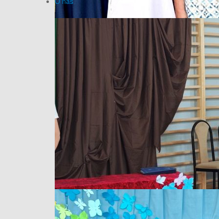
O nas