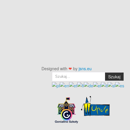
Designed with
❤
by
jsns.eu
Szukaj