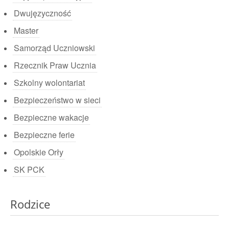
Dwujęzyczność
Master
Samorząd Uczniowski
Rzecznik Praw Ucznia
Szkolny wolontariat
Bezpieczeństwo w sieci
Bezpieczne wakacje
Bezpieczne ferie
Opolskie Orły
SK PCK
Rodzice