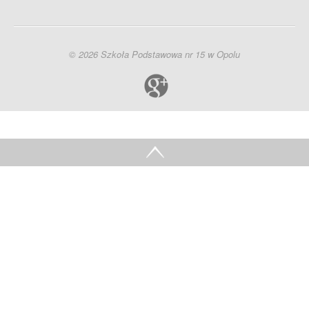
© 2026 Szkoła Podstawowa nr 15 w Opolu