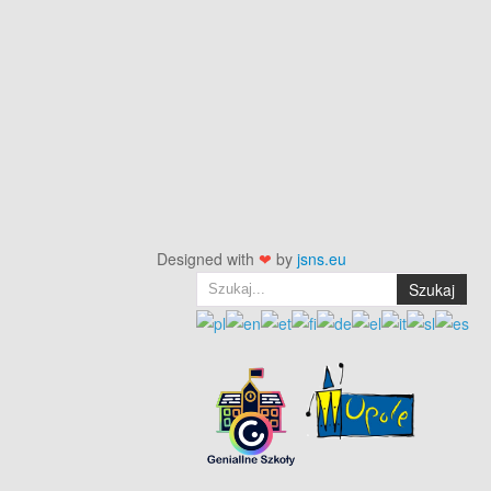
Designed with
❤
by
jsns.eu
Szukaj