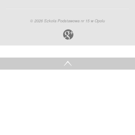
© 2026 Szkoła Podstawowa nr 15 w Opolu