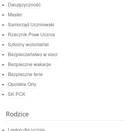
Dwujęzyczność
Master
Samorząd Uczniowski
Rzecznik Praw Ucznia
Szkolny wolontariat
Bezpieczeństwo w sieci
Bezpieczne wakacje
Bezpieczne ferie
Opolskie Orły
SK PCK
Rodzice
Laptop dla ucznia