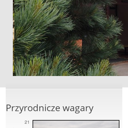
Przyrodnicze wagary
21