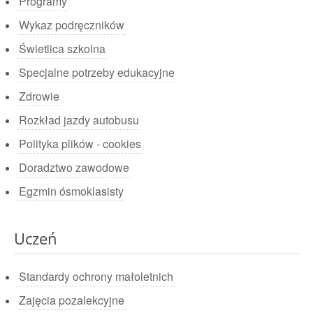
Programy
Wykaz podręczników
Świetlica szkolna
Specjalne potrzeby edukacyjne
Zdrowie
Rozkład jazdy autobusu
Polityka plików - cookies
Doradztwo zawodowe
Egzmin ósmoklasisty
Uczeń
Standardy ochrony małoletnich
Zajęcia pozalekcyjne