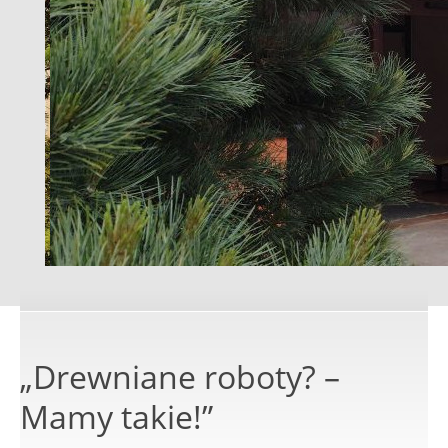
„Drewniane roboty? –
Mamy takie!”