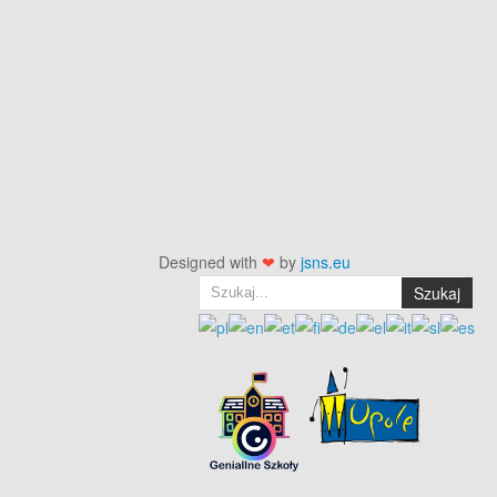
Designed with
❤
by
jsns.eu
Szukaj