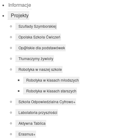
Informacje
Projekty
Szuflady Szymborskiej
Opolska Szkoła Ćwiczeń
Op@lskie dla podstawówek
Tłumaczymy żywioły
Robotyka w naszej szkole
Robotyka w klasach młodszych
Robotyka w klasach starszych
Szkoła Odpowiedzialna Cyfrowo+
Labolatoria przyszłości
Aktywna Tablica
Erasmus+