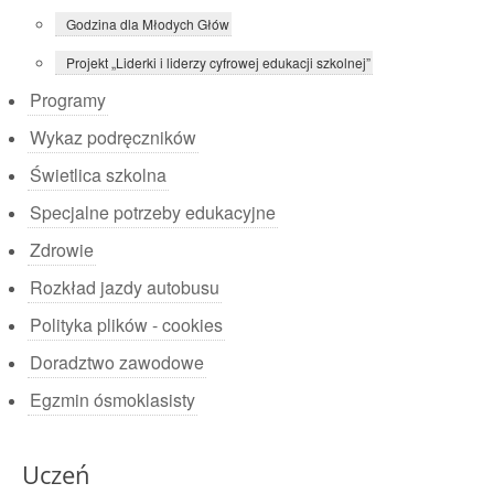
Godzina dla Młodych Głów
Projekt „Liderki i liderzy cyfrowej edukacji szkolnej”
Programy
Wykaz podręczników
Świetlica szkolna
Specjalne potrzeby edukacyjne
Zdrowie
Rozkład jazdy autobusu
Polityka plików - cookies
Doradztwo zawodowe
Egzmin ósmoklasisty
Uczeń