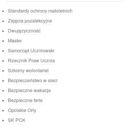
Standardy ochrony małoletnich
Zajęcia pozalekcyjne
Dwujęzyczność
Master
Samorząd Uczniowski
Rzecznik Praw Ucznia
Szkolny wolontariat
Bezpieczeństwo w sieci
Bezpieczne wakacje
Bezpieczne ferie
Opolskie Orły
SK PCK