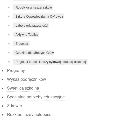
Robotyka w naszej szkole
Szkoła Odpowiedzialna Cyfrowo+
Labolatoria przyszłości
Aktywna Tablica
Erasmus+
Godzina dla Młodych Głów
Projekt „Liderki i liderzy cyfrowej edukacji szkolnej”
Programy
Wykaz podręczników
Świetlica szkolna
Specjalne potrzeby edukacyjne
Zdrowie
Rozkład jazdy autobusu