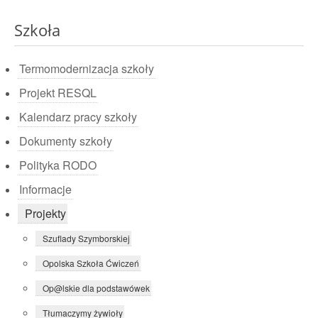
Szkoła
Termomodernizacja szkoły
Projekt RESQL
Kalendarz pracy szkoły
Dokumenty szkoły
Polityka RODO
Informacje
Projekty
Szuflady Szymborskiej
Opolska Szkoła Ćwiczeń
Op@lskie dla podstawówek
Tłumaczymy żywioły