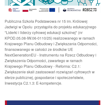
Publiczna Szkoła Podstawowa nr 15 im. Królowej
Jadwigi w Opolu przystąpiła do projektu edukacyjnego
"Liderki i liderzy cyfrowej edukacji szkolnej" (nr
KPOD.05.08-IW.06-0110/25) realizowanego w ramach
Krajowego Planu Odbudowy i Zwiększania Odporności,
finansowanego w całości ze środków UE
NextGenerationEU - Instrumentu na Rzecz Odbudowy i
Zwiększenia Odporności, zawartego w ramach
Krajowego Planu Odbudowy - Reforma: C2.1:
Zwiększenie skali zastosowań rozwiązań cyfrowych w
sferze publicznej, gospodarce i społeczeństwie,
Inwestycja C2.1.3: E-kompetencje
.