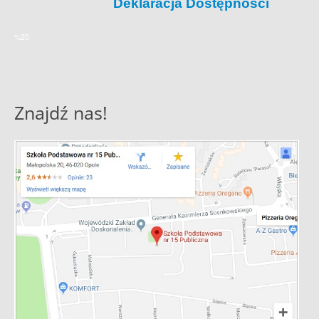
Deklaracja Dostępności
%20
Znajdź nas!