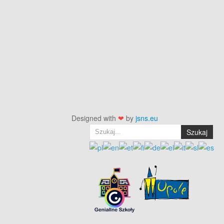
Designed with
❤
by
jsns.eu
Szukaj