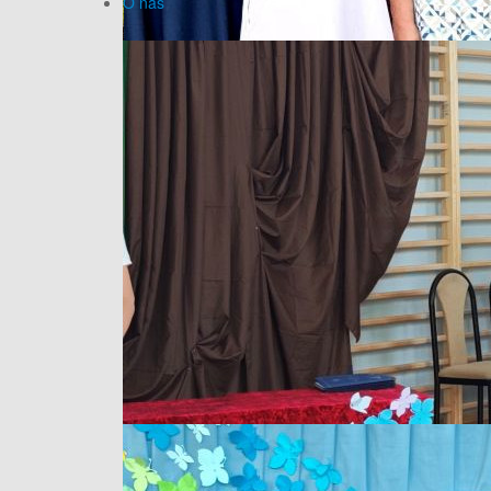
O nas