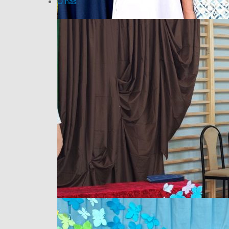
O nas