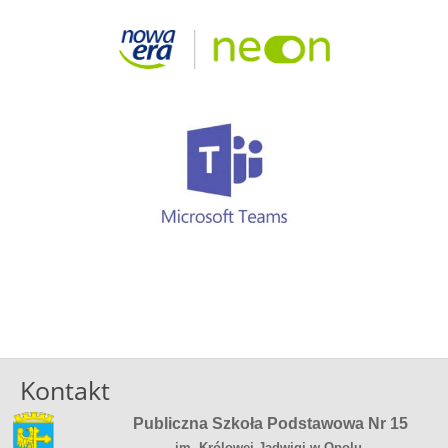
Kontakt
Publiczna Szkoła Podstawowa Nr 15
im. Królowej Jadwigi w Opolu