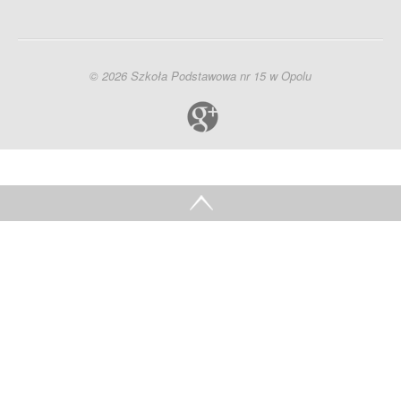
© 2026 Szkoła Podstawowa nr 15 w Opolu