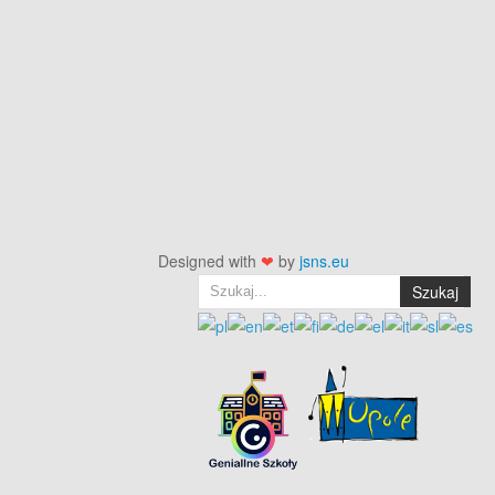
Designed with
❤
by
jsns.eu
Szukaj