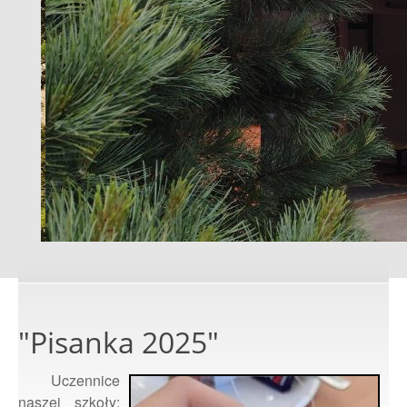
"Pisanka 2025"
Uczennice
naszej szkoły: