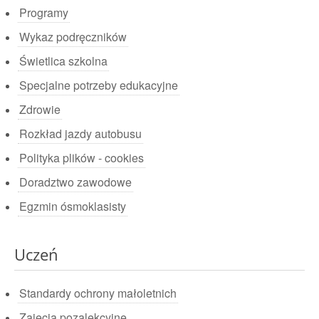
Programy
Wykaz podręczników
Świetlica szkolna
Specjalne potrzeby edukacyjne
Zdrowie
Rozkład jazdy autobusu
Polityka plików - cookies
Doradztwo zawodowe
Egzmin ósmoklasisty
Uczeń
Standardy ochrony małoletnich
Zajęcia pozalekcyjne