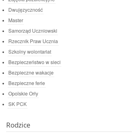
Dwujęzyczność
Master
Samorząd Uczniowski
Rzecznik Praw Ucznia
Szkolny wolontariat
Bezpieczeństwo w sieci
Bezpieczne wakacje
Bezpieczne ferie
Opolskie Orły
SK PCK
Rodzice