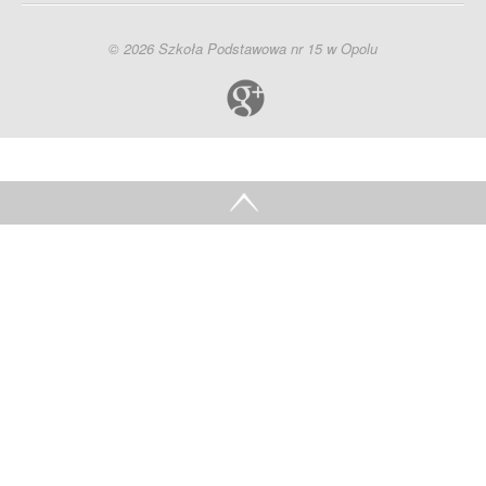
© 2026 Szkoła Podstawowa nr 15 w Opolu