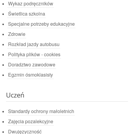
Wykaz podręczników
Świetlica szkolna
Specjalne potrzeby edukacyjne
Zdrowie
Rozkład jazdy autobusu
Polityka plików - cookies
Doradztwo zawodowe
Egzmin ósmoklasisty
Uczeń
Standardy ochrony małoletnich
Zajęcia pozalekcyjne
Dwujęzyczność