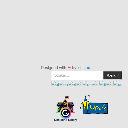
Designed with
❤
by
jsns.eu
Szukaj