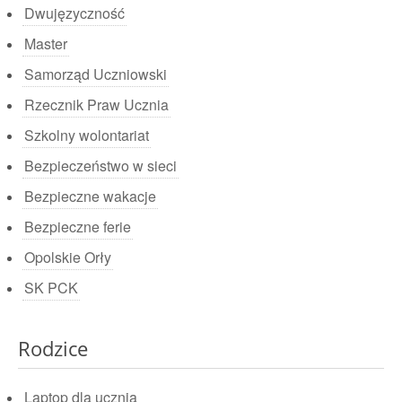
Dwujęzyczność
Master
Samorząd Uczniowski
Rzecznik Praw Ucznia
Szkolny wolontariat
Bezpieczeństwo w sieci
Bezpieczne wakacje
Bezpieczne ferie
Opolskie Orły
SK PCK
Rodzice
Laptop dla ucznia