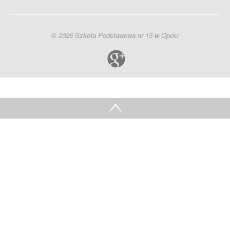
© 2026 Szkoła Podstawowa nr 15 w Opolu