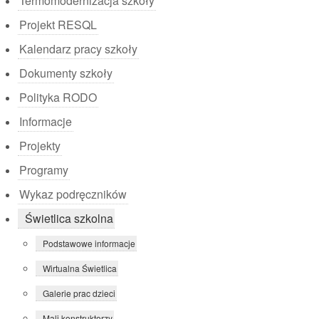
Termomodernizacja szkoły
Projekt RESQL
Kalendarz pracy szkoły
Dokumenty szkoły
Polityka RODO
Informacje
Projekty
Programy
Wykaz podręczników
Świetlica szkolna
Podstawowe informacje
Wirtualna Świetlica
Galerie prac dzieci
Mali konstruktorzy