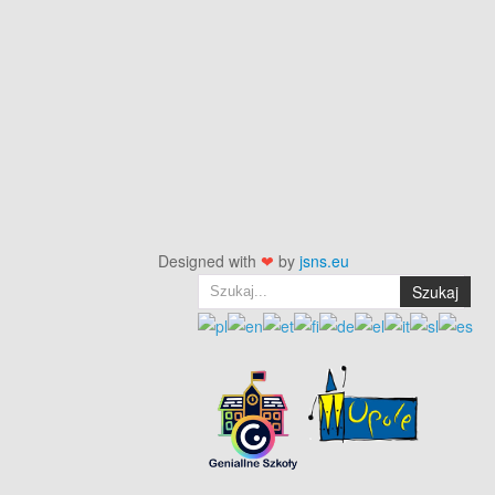
Designed with
❤
by
jsns.eu
Szukaj