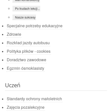
Po trudach lekcji...
Nasze sukcesy
Specjalne potrzeby edukacyjne
Zdrowie
Rozkład jazdy autobusu
Polityka plików - cookies
Doradztwo zawodowe
Egzmin ósmoklasisty
Uczeń
Standardy ochrony małoletnich
Zajęcia pozalekcyjne