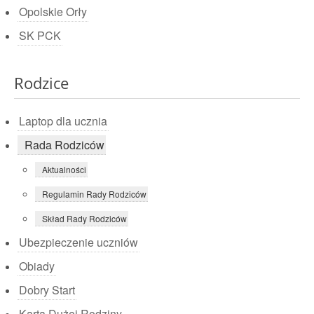
Opolskie Orły
SK PCK
Rodzice
Laptop dla ucznia
Rada Rodziców
Aktualności
Regulamin Rady Rodziców
Skład Rady Rodziców
Ubezpieczenie uczniów
Obiady
Dobry Start
Karta Dużej Rodziny