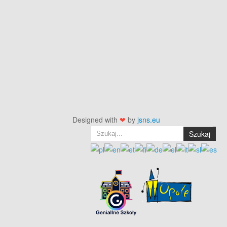
Designed with
❤
by
jsns.eu
Szukaj