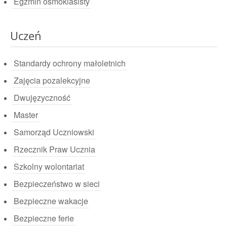
Egzmin ósmoklasisty
Uczeń
Standardy ochrony małoletnich
Zajęcia pozalekcyjne
Dwujęzyczność
Master
Samorząd Uczniowski
Rzecznik Praw Ucznia
Szkolny wolontariat
Bezpieczeństwo w sieci
Bezpieczne wakacje
Bezpieczne ferie