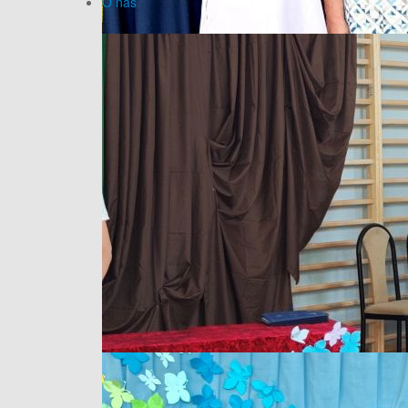
O nas