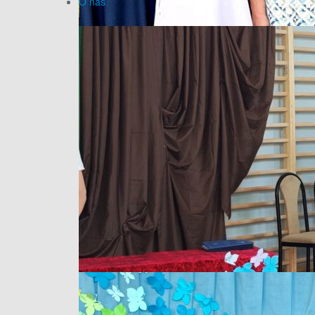
O nas