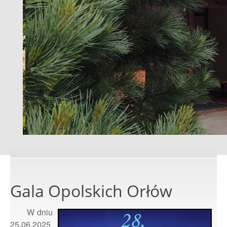
Gala Opolskich Orłów
W dniu
25.06.2025