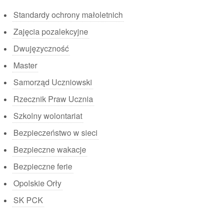
Standardy ochrony małoletnich
Zajęcia pozalekcyjne
Dwujęzyczność
Master
Samorząd Uczniowski
Rzecznik Praw Ucznia
Szkolny wolontariat
Bezpieczeństwo w sieci
Bezpieczne wakacje
Bezpieczne ferie
Opolskie Orły
SK PCK