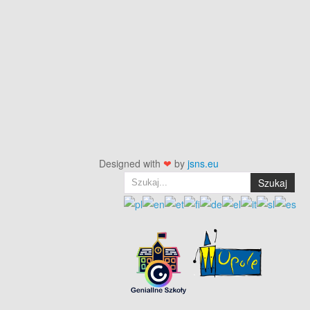
Designed with
❤
by
jsns.eu
Szukaj