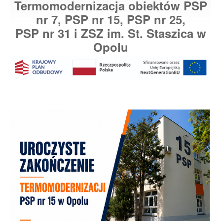
Termomodernizacja obiektów PSP
nr 7, PSP nr 15, PSP nr 25,
PSP nr 31 i ZSZ im. St. Staszica
w
Opolu