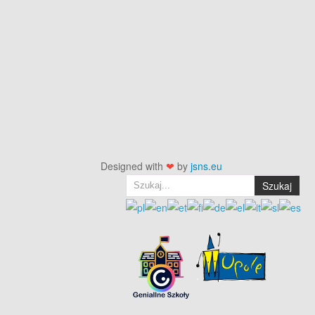
Designed with
❤
by
jsns.eu
Szukaj