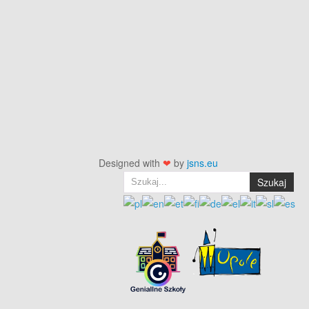
Designed with
❤
by
jsns.eu
Szukaj