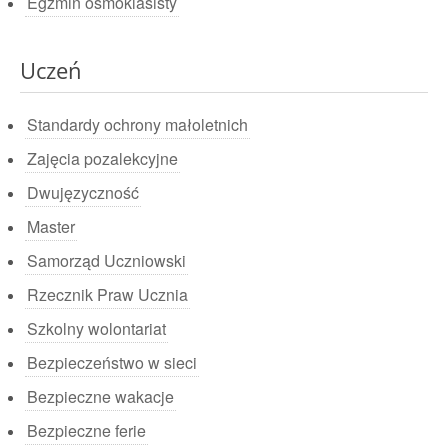
Egzmin ósmoklasisty
Uczeń
Standardy ochrony małoletnich
Zajęcia pozalekcyjne
Dwujęzyczność
Master
Samorząd Uczniowski
Rzecznik Praw Ucznia
Szkolny wolontariat
Bezpieczeństwo w sieci
Bezpieczne wakacje
Bezpieczne ferie