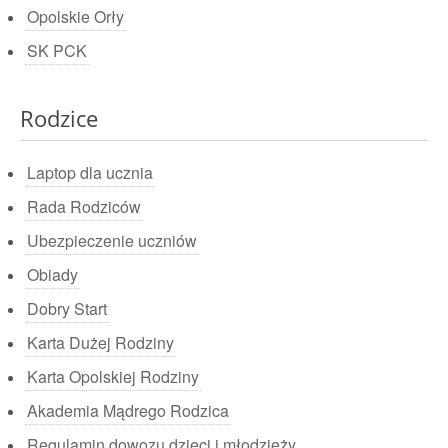
Opolskie Orły
SK PCK
Rodzice
Laptop dla ucznia
Rada Rodziców
Ubezpieczenie uczniów
Obiady
Dobry Start
Karta Dużej Rodziny
Karta Opolskiej Rodziny
Akademia Mądrego Rodzica
Regulamin dowozu dzieci i młodzieży