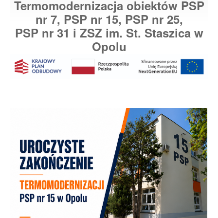
Termomodernizacja obiektów PSP
nr 7, PSP nr 15, PSP nr 25,
PSP nr 31 i ZSZ im. St. Staszica
w
Opolu