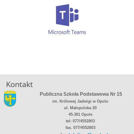
Kontakt
Publiczna Szkoła Podstawowa Nr 15
im. Królowej Jadwigi w Opolu
ul. Małopolska 20
45-301 Opole
tel: 077/4552803
fax. 077/4552803