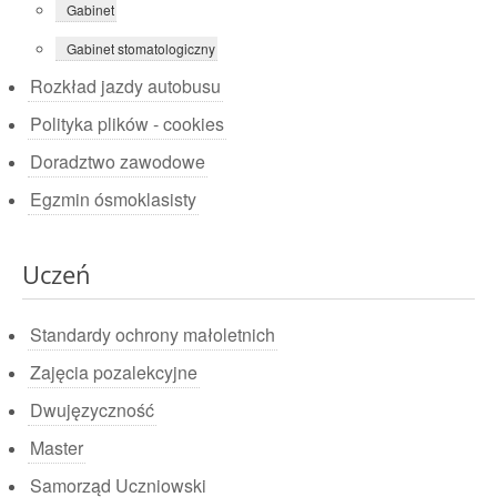
Gabinet
Gabinet stomatologiczny
Rozkład jazdy autobusu
Polityka plików - cookies
Doradztwo zawodowe
Egzmin ósmoklasisty
Uczeń
Standardy ochrony małoletnich
Zajęcia pozalekcyjne
Dwujęzyczność
Master
Samorząd Uczniowski