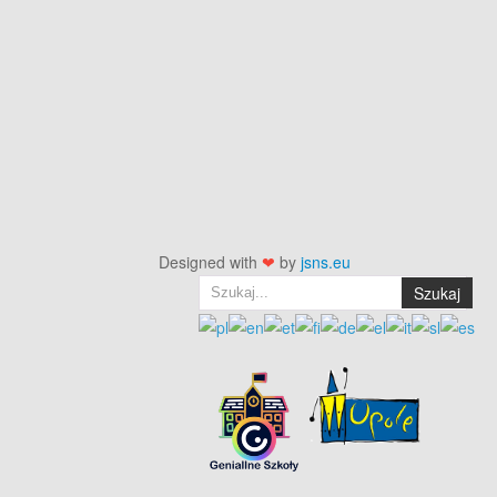
Designed with
❤
by
jsns.eu
Szukaj