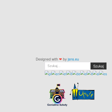
Designed with
❤
by
jsns.eu
Szukaj