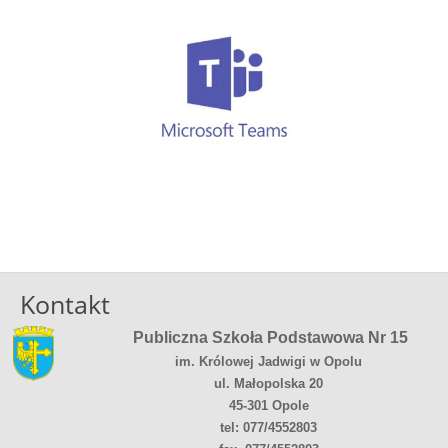
Kontakt
Publiczna Szkoła Podstawowa Nr 15
im. Królowej Jadwigi w Opolu
ul. Małopolska 20
45-301 Opole
tel: 077/4552803